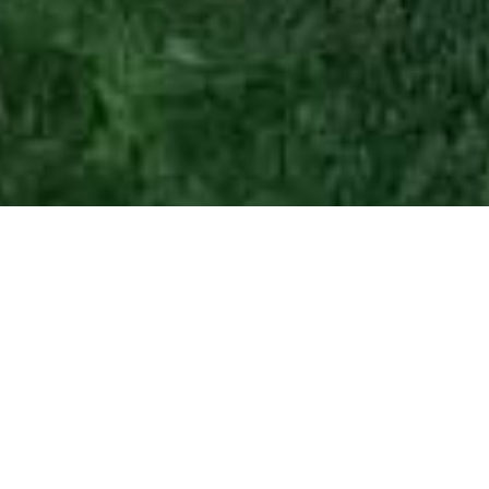
TENNISCLUB EHRENKIRCHEN
Neuigkeiten & Aktuelles