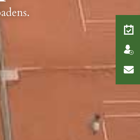
adens.