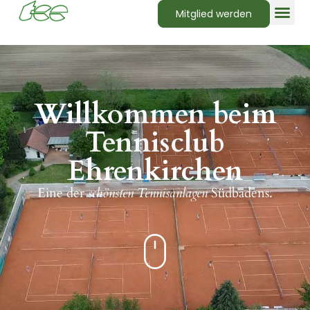
Mitglied werden
Willkommen beim
Tennisclub
Ehrenkirchen
Eine der
schönsten Tennisanlagen
Südbadens.