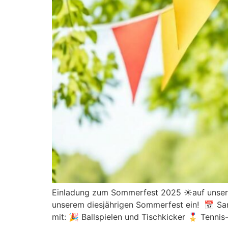
Einladung zum Sommerfest 2025 ☀️auf unserer 
unserem diesjährigen Sommerfest ein! 📅 Sam
mit: 🎉 Ballspielen und Tischkicker 🎖️ Tenni