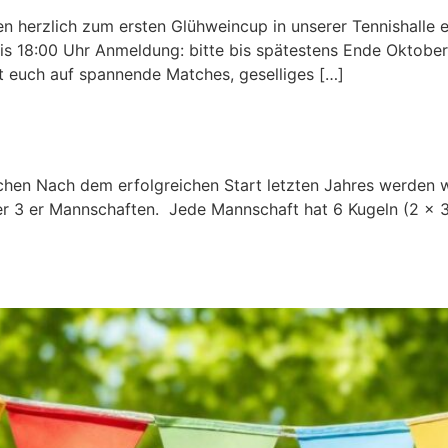
n herzlich zum ersten Glühweincup in unserer Tennishalle 
 bis 18:00 Uhr Anmeldung: bitte bis spätestens Ende Oktobe
t euch auf spannende Matches, geselliges […]
chen Nach dem erfolgreichen Start letzten Jahres werden w
er 3 er Mannschaften. Jede Mannschaft hat 6 Kugeln (2 x 3