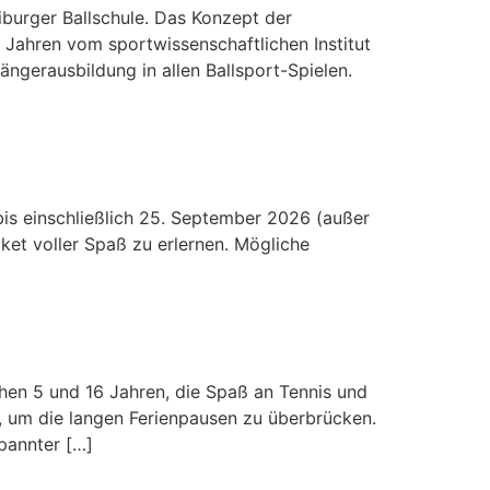
eiburger Ballschule. Das Konzept der
 Jahren vom sportwissenschaftlichen Institut
ngerausbildung in allen Ballsport-Spielen.
 bis einschließlich 25. September 2026 (außer
et voller Spaß zu erlernen. Mögliche
5 und 16 Jahren, die Spaß an Tennis und
r, um die langen Ferienpausen zu überbrücken.
spannter […]