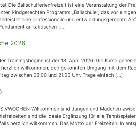
ät Die Ballschulferienfreizeit ist eine Veranstaltung der Fr
nnten kindgerechten Programm „Ballschule“, das vor einigen
hrleistet eine professionelle und entwicklungsgerechte Anfä
n Fundament an taktischen […]
iche 2026
 der Trainingsbeginn ist der 13. April 2026. Die Kurse gehen
nd herzlich willkommen, den gekonnten Umgang mit dem Rack
itag zwischen 08.00 und 21.00 Uhr. Trage einfach […]
6
VWOCHEN Willkommen sind Jungen und Mädchen zwischen 
sfreizeiten sind die ideale Ergänzung für alle Tennisspiele
alls herzlich willkommen. Das Motto der Freizeiten: In ent