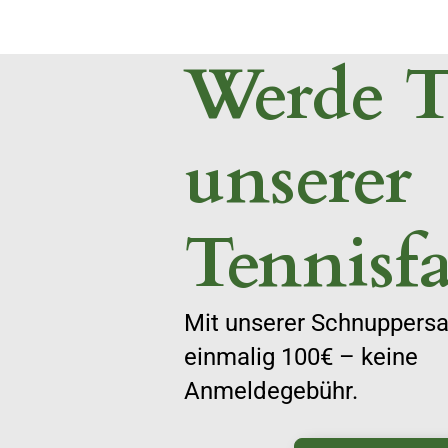
Werde T
unserer
Tennisfa
Mit unserer Schnuppersai
einmalig 100€ – keine
Anmeldegebühr.