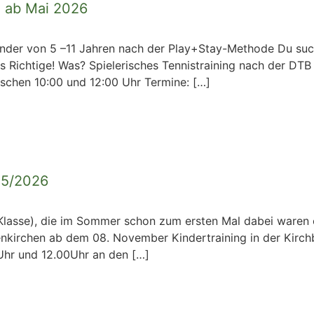
e ab Mai 2026
der von 5 –11 Jahren nach der Play+Stay-Methode Du suchst 
s Richtige! Was? Spielerisches Tennistraining nach der DT
ischen 10:00 und 12:00 Uhr Termine: […]
025/2026
-4.Klasse), die im Sommer schon zum ersten Mal dabei waren
enkirchen ab dem 08. November Kindertraining in der Kirchb
Uhr und 12.00Uhr an den […]