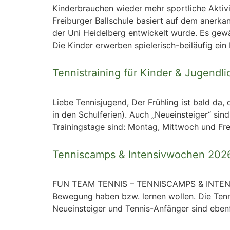
Kinderbrauchen wieder mehr sportliche Aktivit
Freiburger Ballschule basiert auf dem anerka
der Uni Heidelberg entwickelt wurde. Es gewä
Die Kinder erwerben spielerisch-beiläufig ei
Tennistraining für Kinder & Jugendl
Liebe Tennisjugend, Der Frühling ist bald da,
in den Schulferien). Auch „Neueinsteiger“ si
Trainingstage sind: Montag, Mittwoch und Fre
Tenniscamps & Intensivwochen 202
FUN TEAM TENNIS – TENNISCAMPS & INTENSI
Bewegung haben bzw. lernen wollen. Die Tenni
Neueinsteiger und Tennis-Anfänger sind ebenf